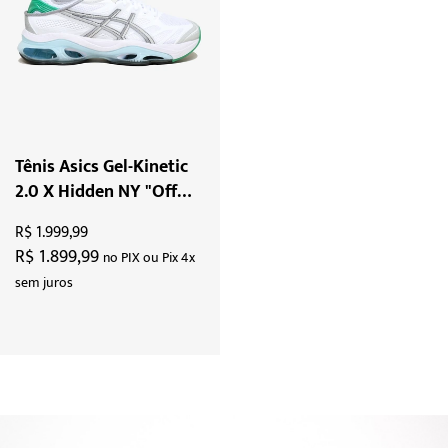
Tênis Asics Gel-Kinetic
2.0 X Hidden NY "Off
White Green"
R$ 1.999,99
R$ 1.899,99
no PIX ou Pix 4x
sem juros