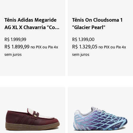
Tênis Adidas Megaride
Tênis On Cloudsoma 1
AG XL X Chavarria "Core
"Glacier Pearl"
Black Red"
R$ 1.999,99
R$ 1.399,00
R$ 1.899,99
R$ 1.329,05
no PIX ou Pix 4x
no PIX ou Pix 4x
sem juros
sem juros