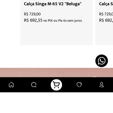
Calça Singa M-65 V2 "Beluga"
Calça 
R$ 729,00
R$ 729,
R$ 692,55
R$ 692
no PIX ou Pix 4x sem juros