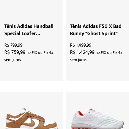
Tênis Adidas Handball
Tênis Adidas F50 X Bad
Spezial Loafer
Bunny "Ghost Sprint"
"Burgundy"
R$ 799,99
R$ 1.499,99
R$ 759,99
R$ 1.424,99
no PIX ou Pix 4x
no PIX ou Pix 4x
sem juros
sem juros