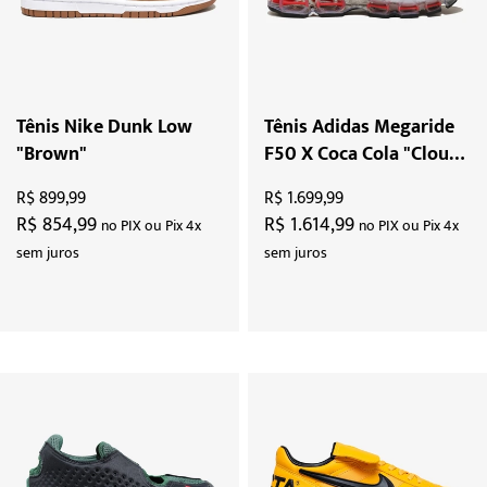
Tênis Nike Dunk Low
Tênis Adidas Megaride
"Brown"
F50 X Coca Cola "Cloud
White Ice Green"
R$ 899,99
R$ 1.699,99
R$ 854,99
R$ 1.614,99
no PIX ou Pix 4x
no PIX ou Pix 4x
sem juros
sem juros