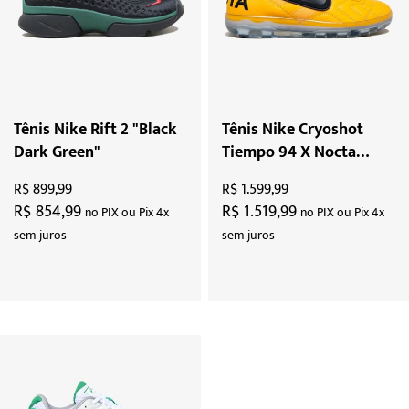
Tênis Nike Rift 2 "Black
Tênis Nike Cryoshot
Dark Green"
Tiempo 94 X Nocta
"Univesity Gold"
R$ 899,99
R$ 1.599,99
R$ 854,99
R$ 1.519,99
no PIX ou Pix 4x
no PIX ou Pix 4x
sem juros
sem juros