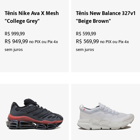
Tênis Nike Ava X Mesh
Tênis New Balance 327v1
"College Grey"
"Beige Brown"
R$ 999,99
R$ 599,99
R$ 949,99
R$ 569,99
no PIX ou Pix 4x
no PIX ou Pix 4x
sem juros
sem juros