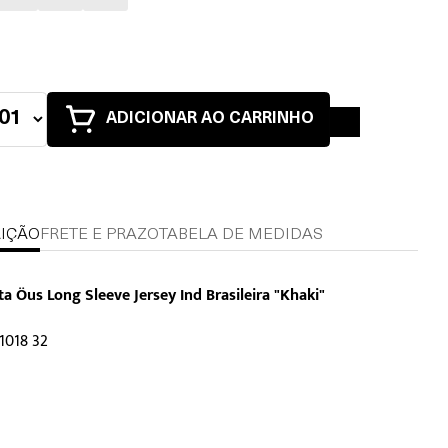
ADICIONAR AO CARRINHO
IÇÃO
FRETE E PRAZO
TABELA DE MEDIDAS
a Öus Long Sleeve Jersey Ind Brasileira "Khaki"
1018 32