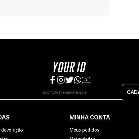
CAD
DAS
MINHA CONTA
e devolução
Meus pedidos