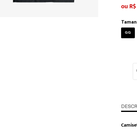
R$
Taman
GG
DESCR
Camise