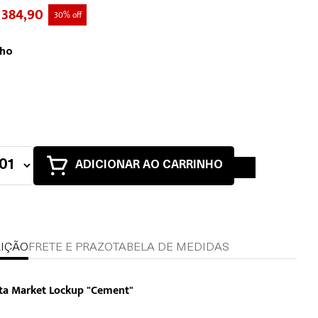
 384,90
30% off
ho
ADICIONAR AO CARRINHO
IÇÃO
FRETE E PRAZO
TABELA DE MEDIDAS
ta Market Lockup "Cement"