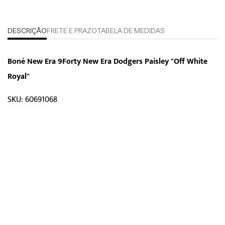
DESCRIÇÃO
FRETE E PRAZO
TABELA DE MEDIDAS
Boné New Era 9Forty New Era Dodgers Paisley "Off White
Royal"
SKU: 60691068