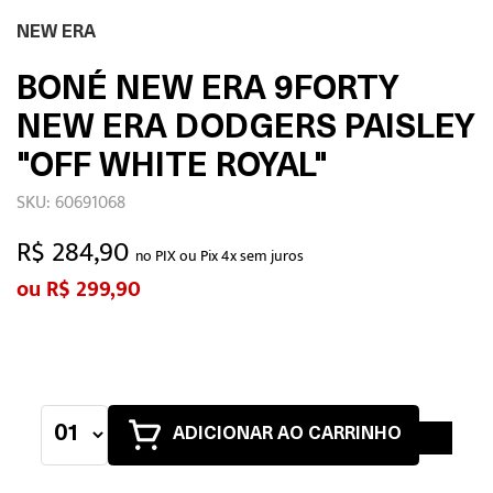
NEW ERA
BONÉ NEW ERA 9FORTY
NEW ERA DODGERS PAISLEY
"OFF WHITE ROYAL"
SKU: 60691068
R$ 284,90
no PIX ou Pix 4x sem juros
R$ 299,90
ADICIONAR AO CARRINHO