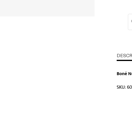
DESCR
Boné Ne
SKU: 6