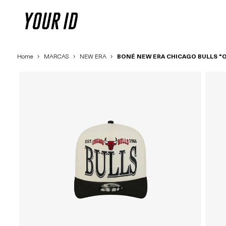
Home
MARCAS
NEW ERA
BONÉ NEW ERA CHICAGO BULLS "O