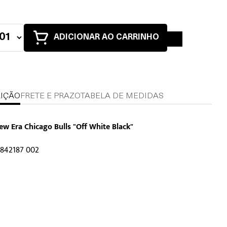
ADICIONAR AO CARRINHO
IÇÃO
FRETE E PRAZO
TABELA DE MEDIDAS
w Era Chicago Bulls "Off White Black"
0842187 002