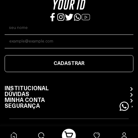
CADASTRAR
INSTITUCIONAL
DÚVIDAS
MINHA CONTA
SEGURANÇA
Todos os direitos reservados / Whatsapp (11) 98470-7480
15.503.948/0001-37