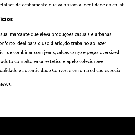
etalhes de acabamento que valorizam a identidade da collab
ícios
isual marcante que eleva produções casuais e urbanas
onforto ideal para o uso diário, do trabalho ao lazer
ácil de combinar com jeans, calças cargo e peças oversized
roduto com alto valor estético e apelo colecionável
ualidade e autenticidade Converse em uma edição especial
18997C