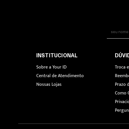
INSTITUCIONAL
DÚVI
Sobre a Your ID
Troca 
Central de Atendimento
Reemb
Nossas Lojas
Prazo 
Como 
Privac
Pergun