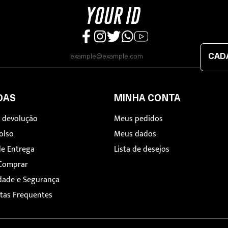
CAD
DAS
MINHA CONTA
e devolução
Meus pedidos
olso
Meus dados
de Entrega
Lista de desejos
Comprar
idade e Segurança
tas Frequentes