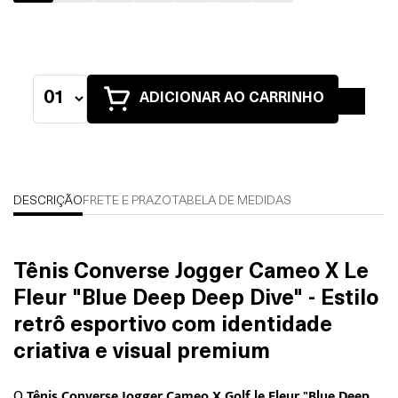
ADICIONAR AO CARRINHO
DESCRIÇÃO
FRETE E PRAZO
TABELA DE MEDIDAS
Tênis Converse Jogger Cameo X Le
Fleur "Blue Deep Deep Dive" - Estilo
retrô esportivo com identidade
criativa e visual premium
O
Tênis Converse Jogger Cameo X Golf le Fleur "Blue Deep