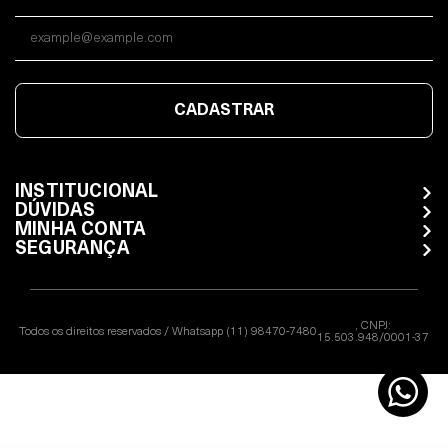
CADASTRAR
INSTITUCIONAL
DÚVIDAS
MINHA CONTA
SEGURANÇA
Todos os direitos reservados / Whatsapp (11) 98470-7480
15.503.948/0001-37