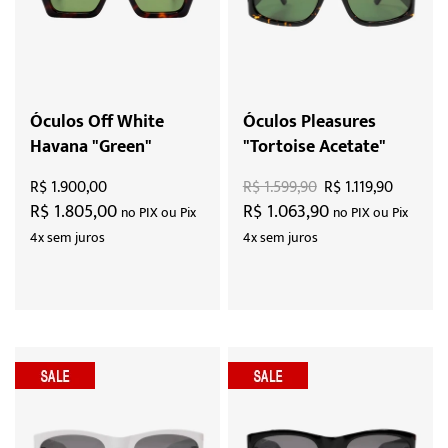
Óculos Off White
Óculos Pleasures
Havana "Green"
"Tortoise Acetate"
R$ 1.900,00
R$ 1.599,90
R$ 1.119,90
R$ 1.805,00
R$ 1.063,90
no PIX ou Pix
no PIX ou Pix
4x sem juros
4x sem juros