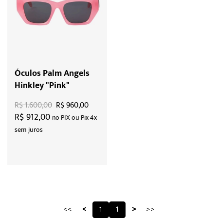
Óculos Palm Angels
Hinkley "Pink"
R$ 1.600,00
R$ 960,00
R$ 912,00
no PIX ou Pix 4x
sem juros
<<
<
1
1
>
>>