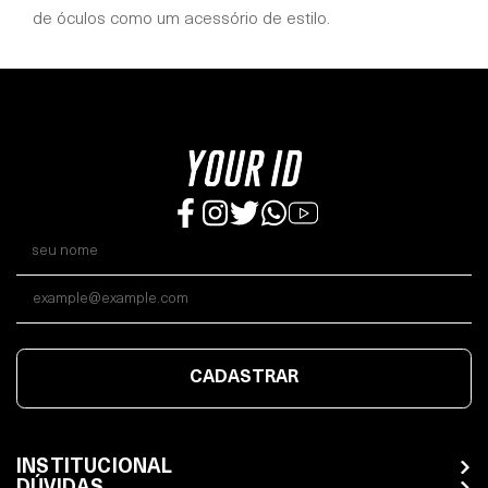
de óculos como um acessório de estilo.
CADASTRAR
INSTITUCIONAL