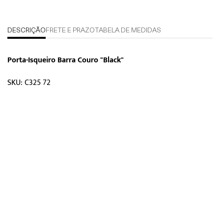
DESCRIÇÃO
FRETE E PRAZO
TABELA DE MEDIDAS
Porta-Isqueiro Barra Couro "Black"
SKU: C325 72