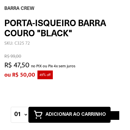
BARRA CREW
PORTA-ISQUEIRO BARRA
COURO "BLACK"
SKU: C325 72
R$ 99,00
R$ 47,50
no PIX ou Pix 4x sem juros
R$ 50,00
49% off
ADICIONAR AO CARRINHO