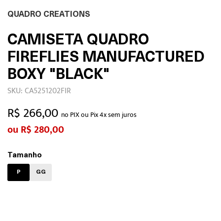
QUADRO CREATIONS
CAMISETA QUADRO
FIREFLIES MANUFACTURED
BOXY "BLACK"
SKU: CA5251202FIR
R$ 266,00
no PIX ou Pix 4x sem juros
R$ 280,00
Tamanho
P
GG