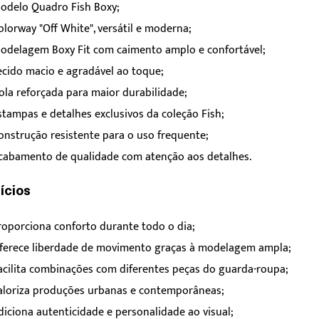
odelo Quadro Fish Boxy;
olorway "Off White", versátil e moderna;
odelagem Boxy Fit com caimento amplo e confortável;
ecido macio e agradável ao toque;
ola reforçada para maior durabilidade;
stampas e detalhes exclusivos da coleção Fish;
onstrução resistente para o uso frequente;
cabamento de qualidade com atenção aos detalhes.
ícios
roporciona conforto durante todo o dia;
ferece liberdade de movimento graças à modelagem ampla;
acilita combinações com diferentes peças do guarda-roupa;
aloriza produções urbanas e contemporâneas;
diciona autenticidade e personalidade ao visual;