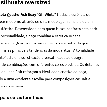
silhueta oversized
eta Quadro Fish Boxy "Off White"
traduz a essência do
wear moderno através de uma modelagem ampla e de um
autêntico. Desenvolvida para quem busca conforto sem abrir
personalidade, a peça combina a estética urbana
rística da Quadro com um caimento descontraído que
ha as principais tendências da moda atual. A tonalidade
ite" adiciona sofisticação e versatilidade ao design,
ndo combinações com diferentes cores e estilos. Os detalhes
s da linha Fish reforçam a identidade criativa da peça,
o-a uma excelente escolha para composições casuais e
es streetwear.
ipais características