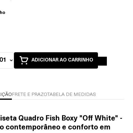
ho
ADICIONAR AO CARRINHO
IÇÃO
FRETE E PRAZO
TABELA DE MEDIDAS
seta Quadro Fish Boxy "Off White" -
lo contemporâneo e conforto em