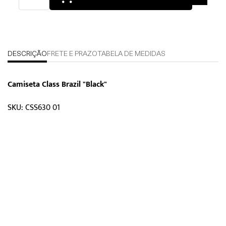
DESCRIÇÃO
FRETE E PRAZO
TABELA DE MEDIDAS
Camiseta Class Brazil "Black"
SKU: CSS630 01