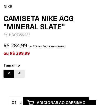
NIKE
CAMISETA NIKE ACG
"MINERAL SLATE"
SKU: DC5356 382
R$ 284,99
no PIX ou Pix 4x sem juros
R$ 299,99
Tamanho
M
G
ADICIONAR AO CARRINHO