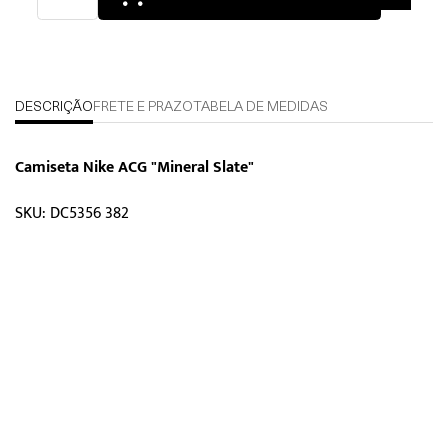
DESCRIÇÃO
FRETE E PRAZO
TABELA DE MEDIDAS
Camiseta Nike ACG "Mineral Slate"
SKU: DC5356 382