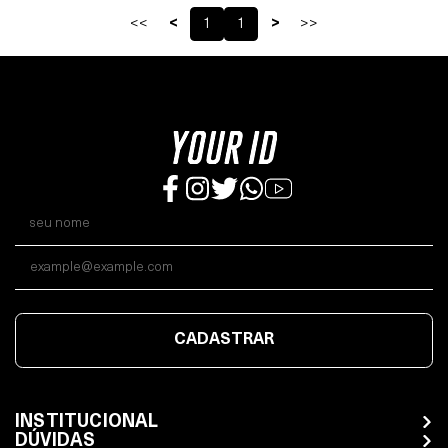
<<
<
1
1
>
>>
CADASTRAR
INSTITUCIONAL
DÚVIDAS