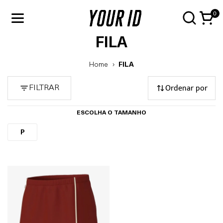
0
FILA
Home
FILA
Ordenar por
FILTRAR
ESCOLHA O TAMANHO
P