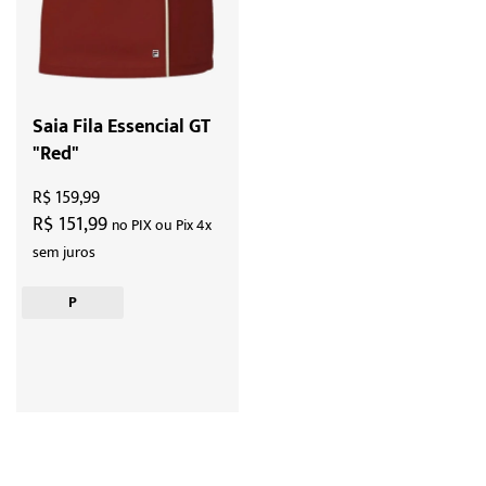
Saia Fila Essencial GT
"Red"
R$ 159,99
R$ 151,99
no PIX ou Pix 4x
sem juros
P