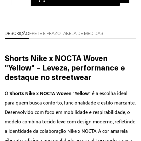
DESCRIÇÃO
FRETE E PRAZO
TABELA DE MEDIDAS
Shorts Nike x NOCTA Woven
"Yellow" – Leveza, performance e
destaque no streetwear
O
Shorts Nike x NOCTA Woven "Yellow"
é a escolha ideal
para quem busca conforto, funcionalidade e estilo marcante.
Desenvolvido com foco em mobilidade e respirabilidade, o
modelo combina tecido leve com design moderno, refletindo
a identidade da colaboração Nike x NOCTA. A cor amarela
vibrante adiciona personalidade ao visual, tornando a peça