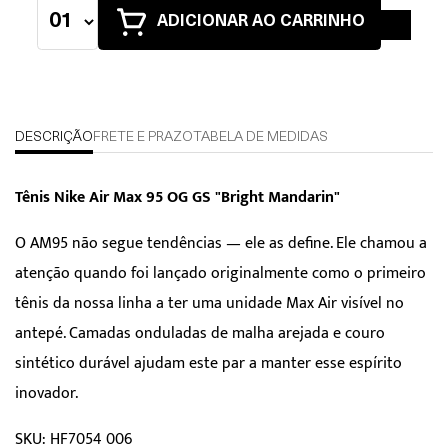
ADICIONAR AO CARRINHO
DESCRIÇÃO
FRETE E PRAZO
TABELA DE MEDIDAS
Tênis Nike Air Max 95 OG GS "Bright Mandarin"
O AM95 não segue tendências — ele as define. Ele chamou a
atenção quando foi lançado originalmente como o primeiro
tênis da nossa linha a ter uma unidade Max Air visível no
antepé. Camadas onduladas de malha arejada e couro
sintético durável ajudam este par a manter esse espírito
inovador.
SKU: HF7054 006