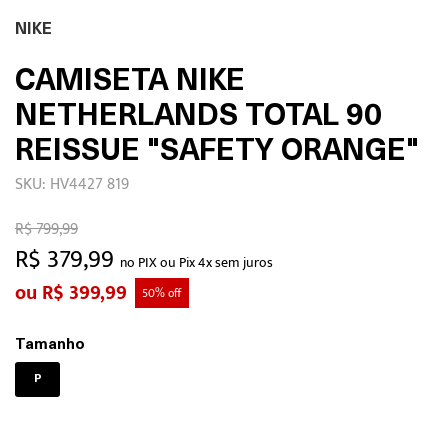
NIKE
CAMISETA NIKE
NETHERLANDS TOTAL 90
REISSUE "SAFETY ORANGE"
SKU: HV4427 819
R$ 799,99
R$ 379,99
no PIX ou Pix 4x sem juros
R$ 399,99
50% off
Tamanho
P