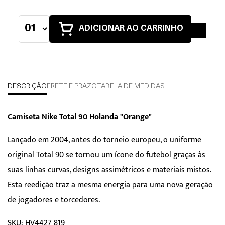
ADICIONAR AO CARRINHO
DESCRIÇÃO
FRETE E PRAZO
TABELA DE MEDIDAS
Camiseta Nike Total 90 Holanda "Orange"
Lançado em 2004, antes do torneio europeu, o uniforme
original Total 90 se tornou um ícone do futebol graças às
suas linhas curvas, designs assimétricos e materiais mistos.
Esta reedição traz a mesma energia para uma nova geração
de jogadores e torcedores.
SKU: HV4427 819