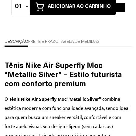
ADICIONAR AO CARRINHO
DESCRIÇÃO
FRETE E PRAZO
TABELA DE MEDIDAS
Tênis Nike Air Superfly Moc
“Metallic Silver” – Estilo futurista
com conforto premium
O
Tênis Nike Air Superfly Moc “Metallic Silver”
combina
estética moderna com funcionalidade avançada, sendo ideal
para quem busca um sneaker versátil, confortável e com
forte apelo visual. Seu design slip-on (sem cadarços)
proporciona praticidade no uso diário, enquanto o