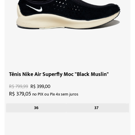
Tênis Nike Air Superfly Moc "Black Muslin"
R$ 799,99
R$ 399,00
R$ 379,05
no PIX ou Pix 4x sem juros
36
37