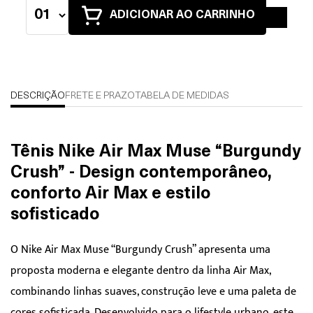
ADICIONAR AO CARRINHO
DESCRIÇÃO
FRETE E PRAZO
TABELA DE MEDIDAS
Tênis Nike Air Max Muse “Burgundy
Crush” - Design contemporâneo,
conforto Air Max e estilo
sofisticado
O Nike Air Max Muse “Burgundy Crush” apresenta uma
proposta moderna e elegante dentro da linha Air Max,
combinando linhas suaves, construção leve e uma paleta de
cores sofisticada. Desenvolvido para o lifestyle urbano, este