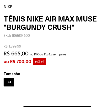
NIKE
TÊNIS NIKE AIR MAX MUSE
"BURGUNDY CRUSH"
SKU: IB6689 600
R$ 1.399,99
R$ 665,00
no PIX ou Pix 4x sem juros
R$ 700,00
50% off
Tamanho
34