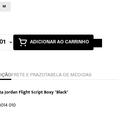
M
ADICIONAR AO CARRINHO
IÇÃO
FRETE E PRAZO
TABELA DE MEDIDAS
a Jordan Flight Script Boxy "Black"
3014 010