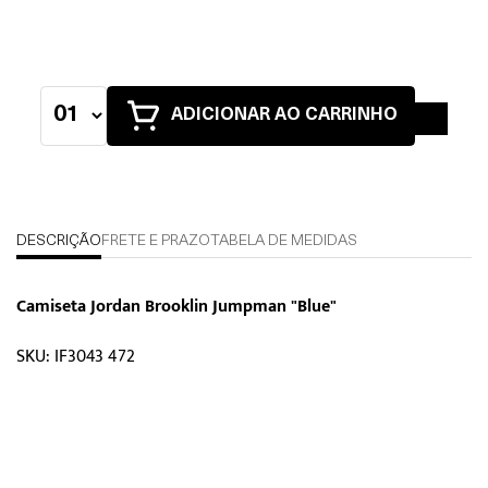
ADICIONAR AO CARRINHO
DESCRIÇÃO
FRETE E PRAZO
TABELA DE MEDIDAS
Camiseta Jordan Brooklin Jumpman "Blue"
SKU: IF3043 472