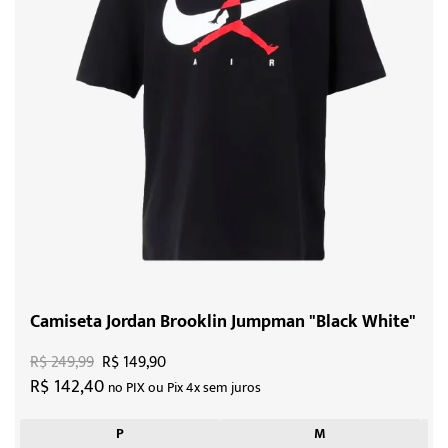
Camiseta Jordan Brooklin Jumpman "Black White"
R$ 249,99
R$ 149,90
R$ 142,40
no PIX ou Pix 4x sem juros
P
M