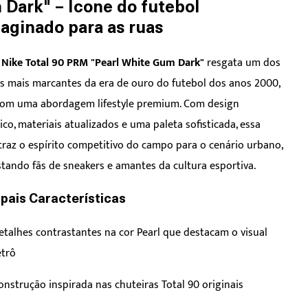
Dark" – Ícone do futebol
aginado para as ruas
 Nike Total 90 PRM "Pearl White Gum Dark"
resgata um dos
 mais marcantes da era de ouro do futebol dos anos 2000,
com uma abordagem lifestyle premium. Com design
ico, materiais atualizados e uma paleta sofisticada, essa
traz o espírito competitivo do campo para o cenário urbano,
tando fãs de sneakers e amantes da cultura esportiva.
ipais Características
etalhes contrastantes na cor Pearl que destacam o visual
etrô
onstrução inspirada nas chuteiras Total 90 originais