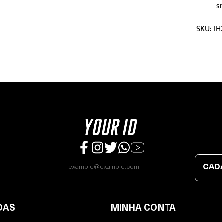
s
SKU: I
CAD
DAS
MINHA CONTA