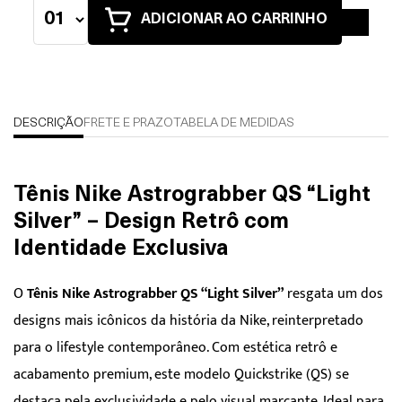
ADICIONAR AO CARRINHO
DESCRIÇÃO
FRETE E PRAZO
TABELA DE MEDIDAS
Tênis Nike Astrograbber QS “Light
Silver” – Design Retrô com
Identidade Exclusiva
O
Tênis Nike Astrograbber QS “Light Silver”
resgata um dos
designs mais icônicos da história da Nike, reinterpretado
para o lifestyle contemporâneo. Com estética retrô e
acabamento premium, este modelo Quickstrike (QS) se
destaca pela exclusividade e pelo visual marcante. Ideal para