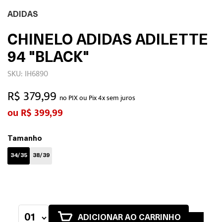
ADIDAS
CHINELO ADIDAS ADILETTE
94 "BLACK"
SKU: IH6890
R$ 379,99
no PIX ou Pix 4x sem juros
R$ 399,99
Tamanho
34/35
38/39
ADICIONAR AO CARRINHO