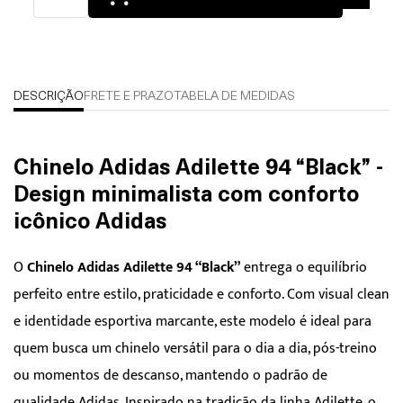
DESCRIÇÃO
FRETE E PRAZO
TABELA DE MEDIDAS
Chinelo Adidas Adilette 94 “Black” -
Design minimalista com conforto
icônico Adidas
O
Chinelo Adidas Adilette 94 “Black”
entrega o equilíbrio
perfeito entre estilo, praticidade e conforto. Com visual clean
e identidade esportiva marcante, este modelo é ideal para
quem busca um chinelo versátil para o dia a dia, pós-treino
ou momentos de descanso, mantendo o padrão de
qualidade Adidas. Inspirado na tradição da linha Adilette, o