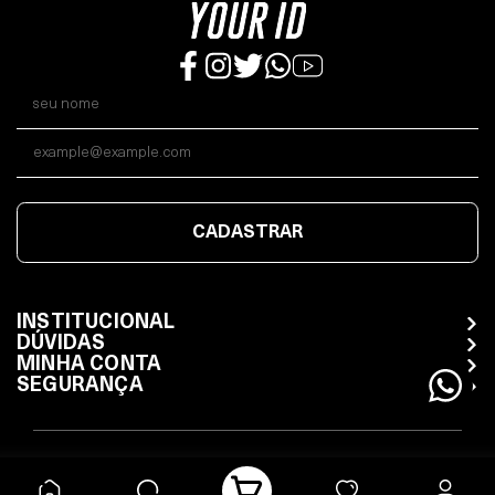
CADASTRAR
INSTITUCIONAL
DÚVIDAS
MINHA CONTA
SEGURANÇA
Todos os direitos reservados / Whatsapp (11) 98470-7480
15.503.948/0001-37