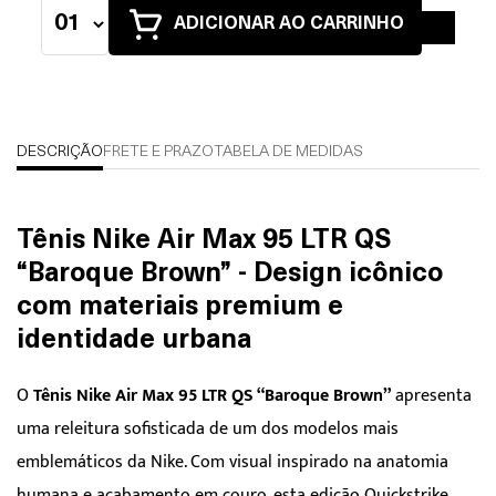
ADICIONAR AO CARRINHO
DESCRIÇÃO
FRETE E PRAZO
TABELA DE MEDIDAS
Tênis Nike Air Max 95 LTR QS
“Baroque Brown” - Design icônico
com materiais premium e
identidade urbana
O
Tênis Nike Air Max 95 LTR QS “Baroque Brown”
apresenta
uma releitura sofisticada de um dos modelos mais
emblemáticos da Nike. Com visual inspirado na anatomia
humana e acabamento em couro, esta edição Quickstrike