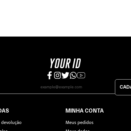
CAD
DAS
MINHA CONTA
e devolução
Meus pedidos