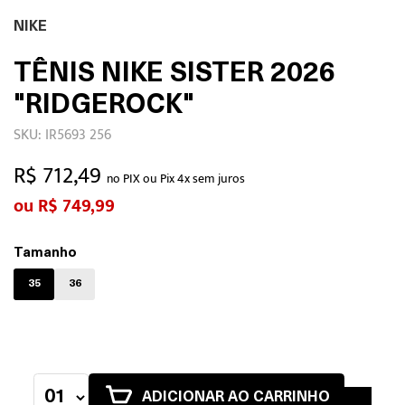
NIKE
TÊNIS NIKE SISTER 2026
"RIDGEROCK"
SKU: IR5693 256
R$ 712,49
no PIX ou Pix 4x sem juros
R$ 749,99
Tamanho
35
36
ADICIONAR AO CARRINHO