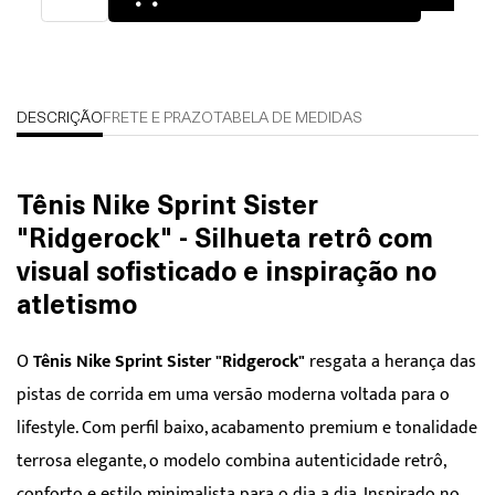
DESCRIÇÃO
FRETE E PRAZO
TABELA DE MEDIDAS
Tênis Nike Sprint Sister
"Ridgerock" - Silhueta retrô com
visual sofisticado e inspiração no
atletismo
O
Tênis Nike Sprint Sister "Ridgerock"
resgata a herança das
pistas de corrida em uma versão moderna voltada para o
lifestyle. Com perfil baixo, acabamento premium e tonalidade
terrosa elegante, o modelo combina autenticidade retrô,
conforto e estilo minimalista para o dia a dia. Inspirado no