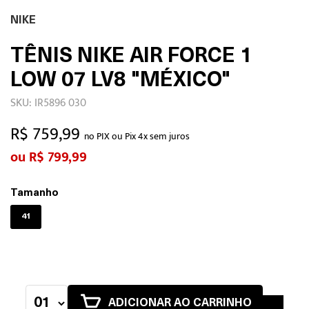
NIKE
TÊNIS NIKE AIR FORCE 1
LOW 07 LV8 "MÉXICO"
SKU: IR5896 030
R$ 759,99
no PIX ou Pix 4x sem juros
R$ 799,99
Tamanho
41
ADICIONAR AO CARRINHO