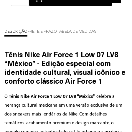
DESCRIÇÃO
FRETE E PRAZO
TABELA DE MEDIDAS
Tênis Nike Air Force 1 Low 07 LV8
“México” - Edição especial com
identidade cultural, visual icônico e
conforto clássico Air Force 1
O
Tênis Nike Air Force 1 Low 07 LV8 “México”
celebra a
herança cultural mexicana em uma versão exclusiva de um
dos sneakers mais lendários da Nike. Com detalhes
temáticos, acabamento premium e design marcante, o
modelo combina autenticidade, estilo urbano e a essência