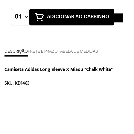
ADICIONAR AO CARRINHO
DESCRIÇÃO
FRETE E PRAZO
TABELA DE MEDIDAS
Camiseta Adidas Long Sleeve X Miaou "Chalk White"
SKU: KD1483