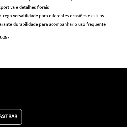
sportiva e detalhes florais
ntrega versatilidade para diferentes ocasiões e estilos
arante durabilidade para acompanhar o uso frequente
E0087
ASTRAR