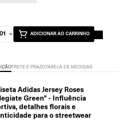
ADICIONAR AO CARRINHO
IÇÃO
FRETE E PRAZO
TABELA DE MEDIDAS
seta Adidas Jersey Roses
legiate Green" - Influência
rtiva, detalhes florais e
nticidade para o streetwear