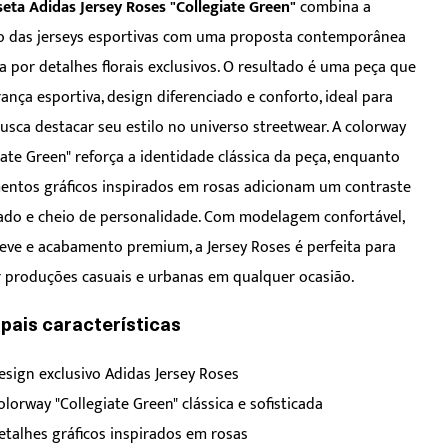
eta Adidas Jersey Roses "Collegiate Green"
combina a
o das jerseys esportivas com uma proposta contemporânea
 por detalhes florais exclusivos. O resultado é uma peça que
ança esportiva, design diferenciado e conforto, ideal para
sca destacar seu estilo no universo streetwear. A colorway
iate Green" reforça a identidade clássica da peça, enquanto
entos gráficos inspirados em rosas adicionam um contraste
cado e cheio de personalidade. Com modelagem confortável,
leve e acabamento premium, a Jersey Roses é perfeita para
produções casuais e urbanas em qualquer ocasião.
ipais características
esign exclusivo Adidas Jersey Roses
olorway "Collegiate Green" clássica e sofisticada
etalhes gráficos inspirados em rosas