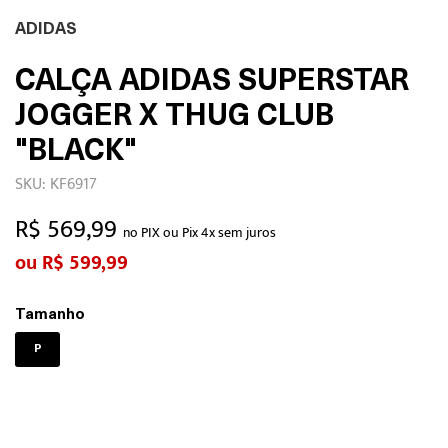
ADIDAS
CALÇA ADIDAS SUPERSTAR
JOGGER X THUG CLUB
"BLACK"
SKU: KF6917
R$ 569,99
no PIX ou Pix 4x sem juros
R$ 599,99
Tamanho
P