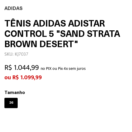
ADIDAS
TÊNIS ADIDAS ADISTAR
CONTROL 5 "SAND STRATA
BROWN DESERT"
SKU: KJ7037
R$ 1.044,99
no PIX ou Pix 4x sem juros
R$ 1.099,99
Tamanho
36