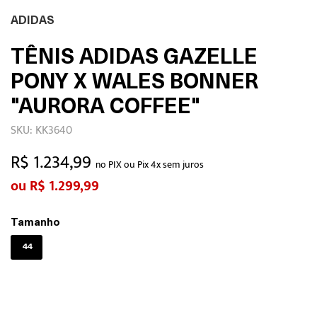
ADIDAS
TÊNIS ADIDAS GAZELLE
PONY X WALES BONNER
"AURORA COFFEE"
SKU: KK3640
R$ 1.234,99
no PIX ou Pix 4x sem juros
R$ 1.299,99
Tamanho
44