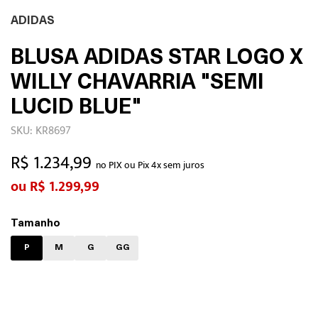
ADIDAS
BLUSA ADIDAS STAR LOGO X
WILLY CHAVARRIA "SEMI
LUCID BLUE"
SKU: KR8697
R$ 1.234,99
no PIX ou Pix 4x sem juros
R$ 1.299,99
Tamanho
P
M
G
GG