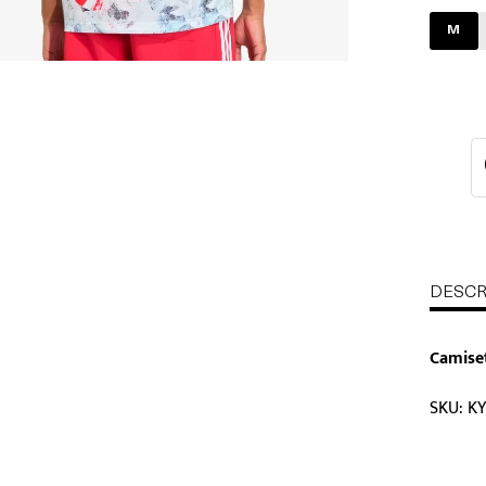
M
DESCR
Camiset
SKU: K