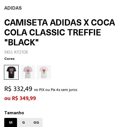
ADIDAS
CAMISETA ADIDAS X COCA
COLA CLASSIC TREFFIE
"BLACK"
SKU: KY2108
Cores
R$ 332,49
no PIX ou Pix 4x sem juros
R$ 349,99
Tamanho
M
G
GG