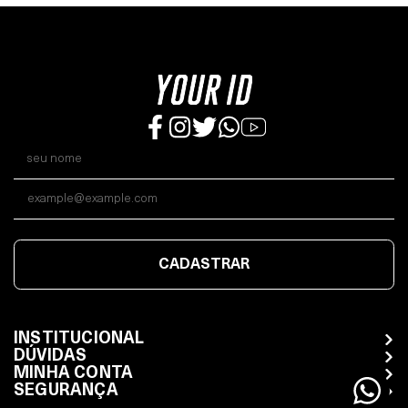
CADASTRAR
INSTITUCIONAL
DÚVIDAS
MINHA CONTA
SEGURANÇA