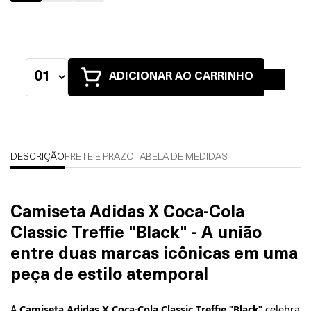
ADICIONAR AO CARRINHO
DESCRIÇÃO
FRETE E PRAZO
TABELA DE MEDIDAS
Camiseta Adidas X Coca-Cola
Classic Treffie "Black" - A união
entre duas marcas icônicas em uma
peça de estilo atemporal
A
Camiseta Adidas X Coca-Cola Classic Treffie "Black"
celebra