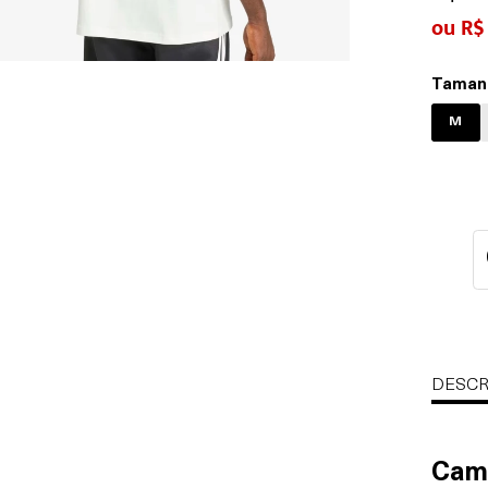
R$
Taman
M
DESCR
Cami