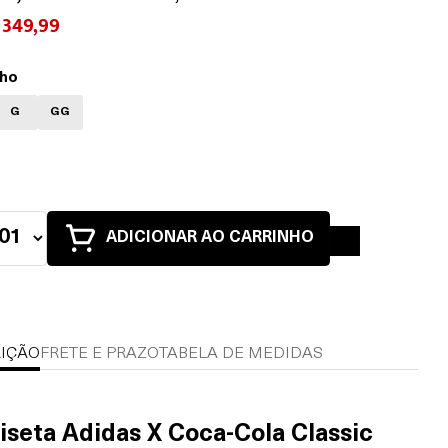
 349,99
ho
G
GG
ADICIONAR AO CARRINHO
IÇÃO
FRETE E PRAZO
TABELA DE MEDIDAS
seta Adidas X Coca-Cola Classic