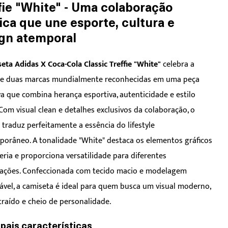
fie "White" - Uma colaboração
ica que une esporte, cultura e
gn atemporal
ta Adidas X Coca-Cola Classic Treffie "White"
celebra a
de duas marcas mundialmente reconhecidas em uma peça
va que combina herança esportiva, autenticidade e estilo
 Com visual clean e detalhes exclusivos da colaboração, o
traduz perfeitamente a essência do lifestyle
orâneo. A tonalidade "White" destaca os elementos gráficos
eria e proporciona versatilidade para diferentes
ações. Confeccionada com tecido macio e modelagem
ável, a camiseta é ideal para quem busca um visual moderno,
raído e cheio de personalidade.
ipais características