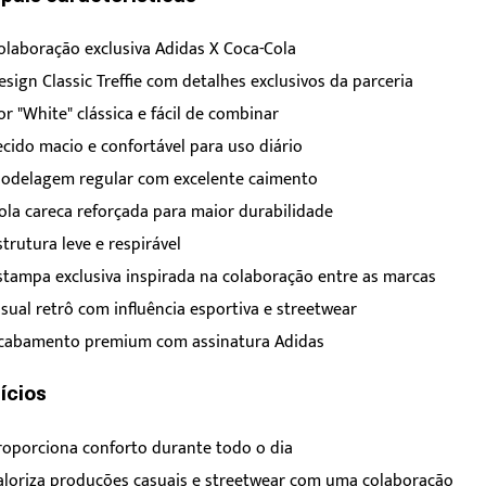
olaboração exclusiva Adidas X Coca-Cola
esign Classic Treffie com detalhes exclusivos da parceria
or "White" clássica e fácil de combinar
ecido macio e confortável para uso diário
odelagem regular com excelente caimento
ola careca reforçada para maior durabilidade
strutura leve e respirável
stampa exclusiva inspirada na colaboração entre as marcas
isual retrô com influência esportiva e streetwear
cabamento premium com assinatura Adidas
ícios
roporciona conforto durante todo o dia
aloriza produções casuais e streetwear com uma colaboração