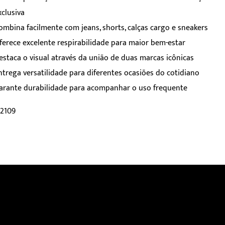
xclusiva
ombina facilmente com jeans, shorts, calças cargo e sneakers
ferece excelente respirabilidade para maior bem-estar
estaca o visual através da união de duas marcas icônicas
ntrega versatilidade para diferentes ocasiões do cotidiano
arante durabilidade para acompanhar o uso frequente
Y2109