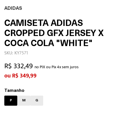
ADIDAS
CAMISETA ADIDAS
CROPPED GFX JERSEY X
COCA COLA "WHITE"
SKU: KY7571
R$ 332,49
no PIX ou Pix 4x sem juros
R$ 349,99
Tamanho
P
M
G