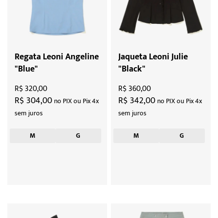
Regata Leoni Angeline
Jaqueta Leoni Julie
"Blue"
"Black"
R$ 320,00
R$ 360,00
R$ 304,00
R$ 342,00
no PIX ou Pix 4x
no PIX ou Pix 4x
sem juros
sem juros
M
G
M
G