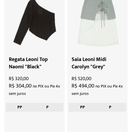
Regata Leoni Top
Saia Leoni Midi
Naomi "Black"
Carolyn "Grey"
R$ 320,00
R$ 520,00
R$ 304,00
R$ 494,00
no PIX ou Pix 4x
no PIX ou Pix 4x
sem juros
sem juros
PP
P
M
PP
G
P