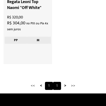
Regata Leoni Top
Naomi "Off White"
R$ 320,00
R$ 304,00
no PIX ou Pix 4x
sem juros
PP
M
G
<<
<
1
1
>
>>