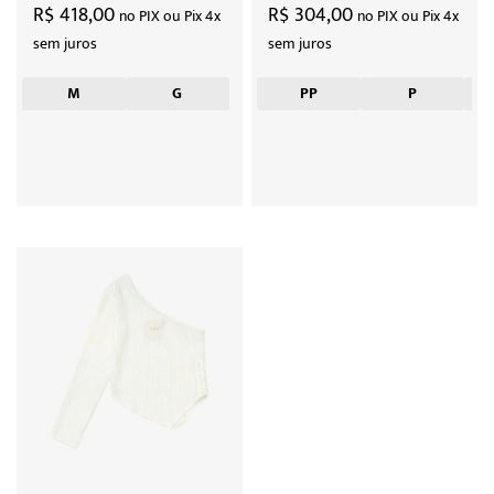
R$ 418,00
R$ 304,00
no PIX ou Pix 4x
no PIX ou Pix 4x
sem juros
sem juros
M
G
PP
P