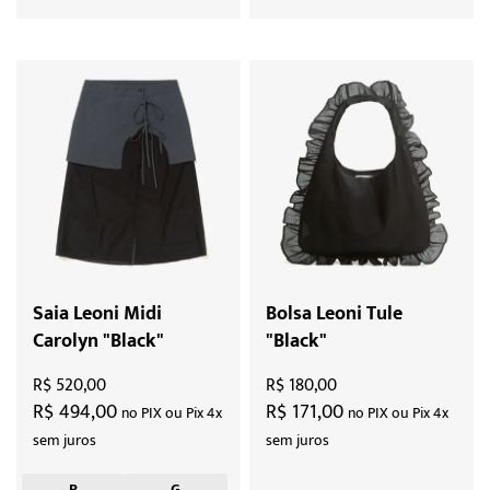
Saia Leoni Midi
Bolsa Leoni Tule
Carolyn "Black"
"Black"
R$ 520,00
R$ 180,00
R$ 494,00
R$ 171,00
no PIX ou Pix 4x
no PIX ou Pix 4x
sem juros
sem juros
P
G