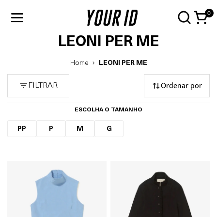
0
LEONI PER ME
Home
LEONI PER ME
Ordenar por
FILTRAR
ESCOLHA O TAMANHO
PP
P
M
G