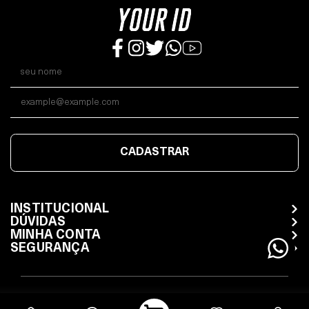
CADASTRAR
INSTITUCIONAL
DÚVIDAS
MINHA CONTA
SEGURANÇA
Todos os direitos reservados / Whatsapp (11) 98470-7480