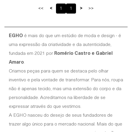
<<
<
1
1
>
>>
EGHO
é mais do que um estúdio de moda e design - é
uma expressão da criatividade e da autenticidade,
fundada em 2021 por
Romério Castro e Gabriel
Amaro
.
Criamos peças para quem se destaca pelo olhar
inventivo e pela vontade de transformar. Para nós, roupa
não é apenas tecido, mas uma extensão do corpo e da
personalidade. Acreditamos na liberdade de se
expressar através do que vestimos.
A EGHO nasceu do desejo de seus fundadores de
trazer algo único para o mercado nacional. Mais do que