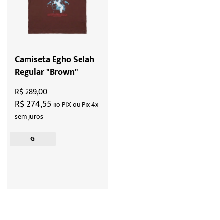
Camiseta Egho Selah
Regular "Brown"
R$ 289,00
R$ 274,55
no PIX ou Pix 4x
sem juros
G