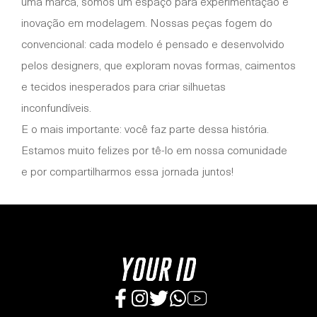
uma marca, somos um espaço para experimentação e
inovação em modelagem. Nossas peças fogem do
convencional: cada modelo é pensado e desenvolvido
pelos designers, que exploram novas formas, caimentos
e tecidos inesperados para criar silhuetas
inconfundíveis.
E o mais importante: você faz parte dessa história.
Estamos muito felizes por tê-lo em nossa comunidade
e por compartilharmos essa jornada juntos!