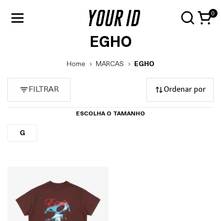
0
EGHO
Home
MARCAS
EGHO
Ordenar por
FILTRAR
ESCOLHA O TAMANHO
G