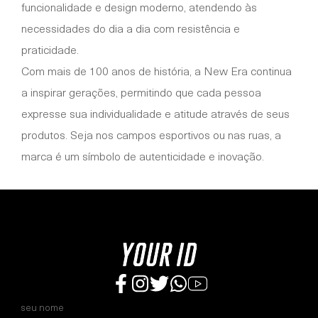
funcionalidade e design moderno, atendendo às
necessidades do dia a dia com resistência e
praticidade.
Com mais de 100 anos de história, a New Era continua
a inspirar gerações, permitindo que cada pessoa
expresse sua individualidade e atitude através de seus
produtos. Seja nos campos esportivos ou nas ruas, a
marca é um símbolo de autenticidade e inovação.