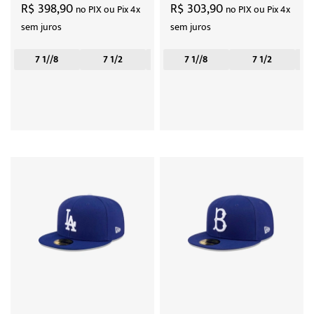
R$ 398,90
R$ 303,90
no PIX ou Pix 4x
no PIX ou Pix 4x
sem juros
sem juros
7 1//8
7 1/2
7 1/4
7 1//8
7 3/8
7 1/2