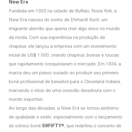
New Era
Fundada em 1920 na cidade de Buffalo, Nova York, a
New Era nasceu do sonho de Ehrhardt Koch, um
imigrante alemão que queria criar algo único no mundo
da moda. Com sua experiência na produção de
chapéus, ele lançou a empresa com um investimento
inicial de US$ 1.000, criando chapéus, boinas e toucas
que rapidamente conquistaram o mercado. Em 1934, a
marca deu um passo ousado ao produzir seu primeiro
boné profissional de beisebol para o Cleveland Indians,
marcando o início de uma conexão duradoura com o
mundo esportivo.
Ao longo das décadas, a New Era se tornou sinônimo
de qualidade e estilo, especialmente com o lançamento
do icônico boné
59FIFTY®
, que redefiniu o conceito de