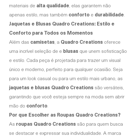
materiais de
alta qualidade
, elas garantem não
apenas estilo, mas também
conforto
e
durabilidade
.
Jaquetas e Blusas Quadro Creations: Estilo e
Conforto para Todos os Momentos
Além das
camisetas
, a
Quadro Creations
oferece
uma incrível seleção de
e
blusas
que unem sofisticação
e estilo. Cada peça é projetada para trazer um visual
único e moderno, perfeito para qualquer ocasião. Seja
para um look casual ou para um estilo mais urbano, as
jaquetas e blusas Quadro Creations
são versáteis,
garantindo que você esteja sempre na moda sem abrir
mão do
conforto
.
Por que Escolher as Roupas Quadro Creations?
As
roupas Quadro Creations
são para quem busca
se destacar e expressar sua individualidade. A marca