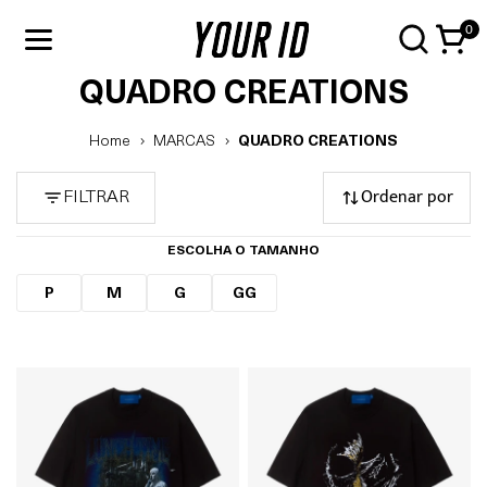
0
QUADRO CREATIONS
Home
MARCAS
QUADRO CREATIONS
Ordenar por
FILTRAR
ESCOLHA O TAMANHO
P
M
G
GG