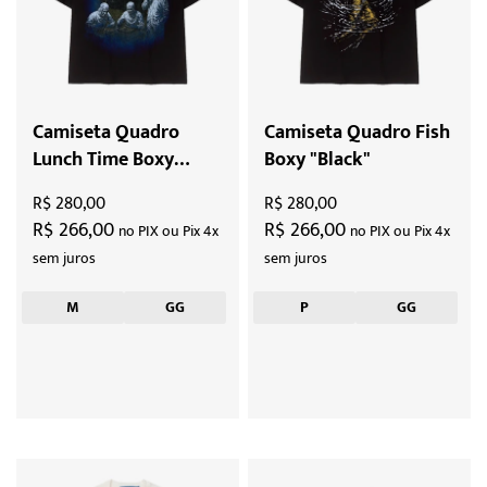
Camiseta Quadro
Camiseta Quadro Fish
Lunch Time Boxy
Boxy "Black"
"Black"
R$ 280,00
R$ 280,00
R$ 266,00
R$ 266,00
no PIX ou Pix 4x
no PIX ou Pix 4x
sem juros
sem juros
M
GG
P
GG