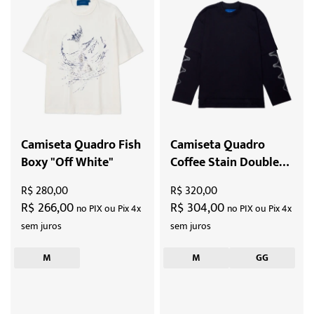
Camiseta Quadro Fish
Camiseta Quadro
Boxy "Off White"
Coffee Stain Double
Tee "Black"
R$ 280,00
R$ 320,00
R$ 266,00
R$ 304,00
no PIX ou Pix 4x
no PIX ou Pix 4x
sem juros
sem juros
M
M
GG