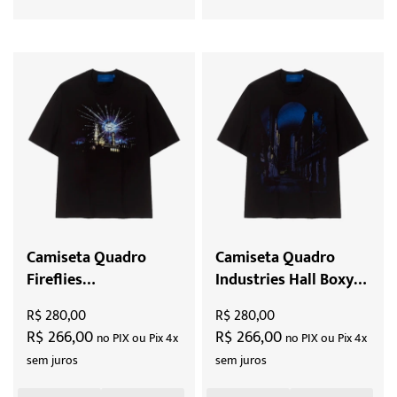
Camiseta Quadro
Camiseta Quadro
Fireflies
Industries Hall Boxy
Manufactured Boxy
"Black"
R$ 280,00
R$ 280,00
"Black"
R$ 266,00
R$ 266,00
no PIX ou Pix 4x
no PIX ou Pix 4x
sem juros
sem juros