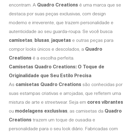
encontram. A
Quadro Creations
é uma marca que se
destaca por suas peças exclusivas, com design
moderno e irreverente, que trazem personalidade e
autenticidade ao seu guarda-roupa. Se você busca
camisetas
,
blusas
,
jaquetas
e outras peças para
compor looks únicos e descolados, a
Quadro
Creations
é a escolha perfeita.
Camisetas Quadro Creations: O Toque de
Originalidade que Seu Estilo Precisa
As
camisetas Quadro Creations
são conhecidas por
suas estampas criativas e arrojadas, que refletem uma
mistura de arte e streetwear. Seja em
cores vibrantes
ou
modelagens exclusivas
, as camisetas da
Quadro
Creations
trazem um toque de ousadia e
personalidade para o seu look diário. Fabricadas com