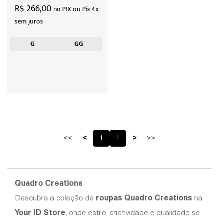
R$ 266,00
no PIX ou Pix 4x
sem juros
G
GG
<<
<
1
1
>
>>
Quadro Creations
Descubra a coleção de
roupas Quadro Creations
na
Your ID Store
, onde estilo, criatividade e qualidade se