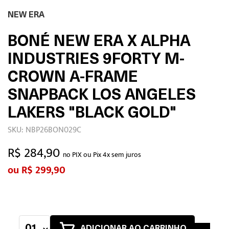
NEW ERA
BONÉ NEW ERA X ALPHA
INDUSTRIES 9FORTY M-
CROWN A-FRAME
SNAPBACK LOS ANGELES
LAKERS "BLACK GOLD"
SKU: NBP26BON029C
R$ 284,90
no PIX ou Pix 4x sem juros
R$ 299,90