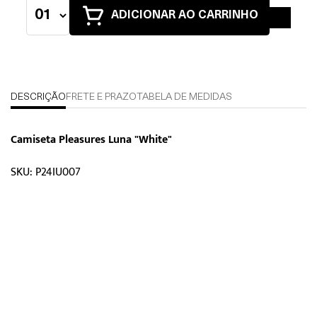
ADICIONAR AO CARRINHO
DESCRIÇÃO
FRETE E PRAZO
TABELA DE MEDIDAS
Camiseta Pleasures Luna "White"
SKU: P24IU007