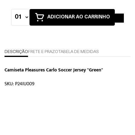
ADICIONAR AO CARRINHO
DESCRIÇÃO
FRETE E PRAZO
TABELA DE MEDIDAS
Camiseta Pleasures Carlo Soccer Jersey "Green"
SKU: P24IU009