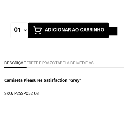
ADICIONAR AO CARRINHO
DESCRIÇÃO
FRETE E PRAZO
TABELA DE MEDIDAS
Camiseta Pleasures Satisfaction "Grey"
SKU: P25SP052 03