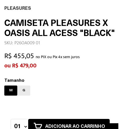
PLEASURES
CAMISETA PLEASURES X
OASIS ALL ACESS "BLACK"
SKU: P26OA009 01
R$ 455,05
no PIX ou Pix 4x sem juros
R$ 479,00
Tamanho
M
G
ADICIONAR AO CARRINHO