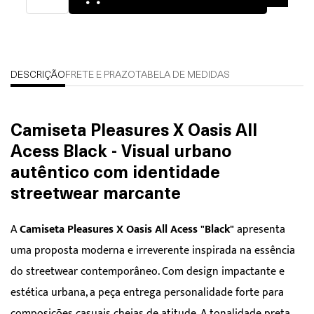
DESCRIÇÃO
FRETE E PRAZO
TABELA DE MEDIDAS
Camiseta Pleasures X Oasis All
Acess Black - Visual urbano
autêntico com identidade
streetwear marcante
A
Camiseta Pleasures X Oasis All Acess "Black"
apresenta
uma proposta moderna e irreverente inspirada na essência
do streetwear contemporâneo. Com design impactante e
estética urbana, a peça entrega personalidade forte para
composições casuais cheias de atitude. A tonalidade preta