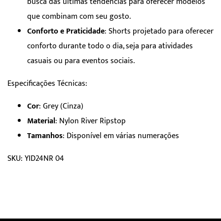
busca das últimas tendências para oferecer modelos
que combinam com seu gosto.
Conforto e Praticidade
: Shorts projetado para oferecer
conforto durante todo o dia, seja para atividades
casuais ou para eventos sociais.
Especificações Técnicas:
Cor
: Grey (Cinza)
Material
: Nylon River Ripstop
Tamanhos
: Disponível em várias numerações
SKU: YID24NR 04